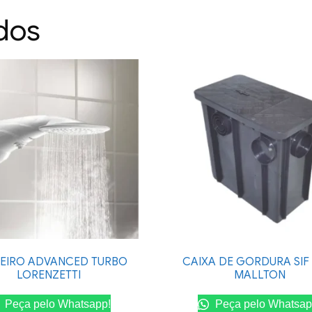
dos
EIRO ADVANCED TURBO
CAIXA DE GORDURA SIF
LORENZETTI
MALLTON
Peça pelo Whatsapp!
Peça pelo Whatsap