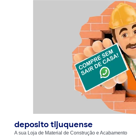
Skip
to
content
deposito tijuquense
A sua Loja de Material de Construção e Acabamento