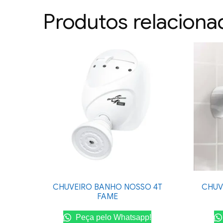
Produtos relaciona
CHUVEIRO BANHO NOSSO 4T
CHUV
FAME
Peça pelo Whatsapp!