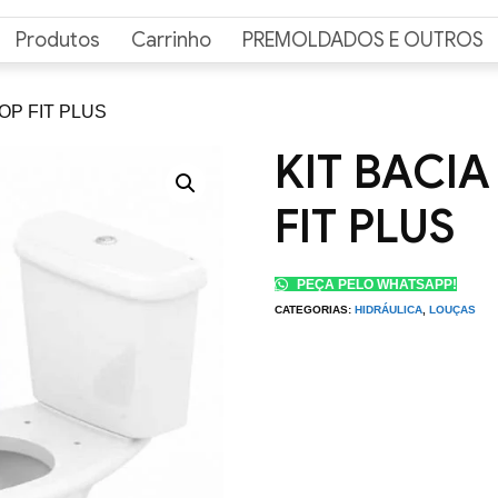
Produtos
Carrinho
PREMOLDADOS E OUTROS
COP FIT PLUS
KIT BACIA
FIT PLUS
PEÇA PELO WHATSAPP!
CATEGORIAS:
HIDRÁULICA
,
LOUÇAS