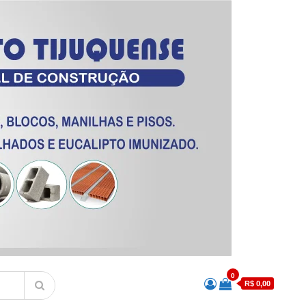
0
R$ 0,00