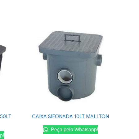
 50LT
CAIXA SIFONADA 10LT MALLTON
Peça pelo Whatsapp!
p!