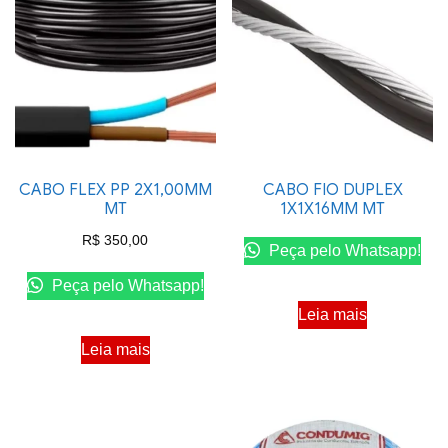
CABO FLEX PP 2X1,00MM
CABO FIO DUPLEX
MT
1X1X16MM MT
R$
350,00
Peça pelo Whatsapp!
Peça pelo Whatsapp!
Leia mais
Leia mais